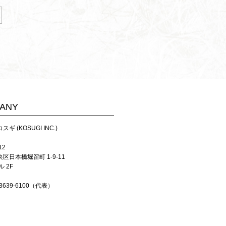
ANY
ギ (KOSUGI INC.)
12
区日本橋堀留町 1-9-11
ル 2F
-3639-6100（代表）