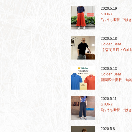
2020.5.19
STORY
#おうち時間 では
2020.5.18
Golden Bear
【 森岡書店 × Golde
2020.5.13
Golden Bear
新聞広告掲載 無
2020.5.11
STORY
#おうち時間 では
2020.5.8