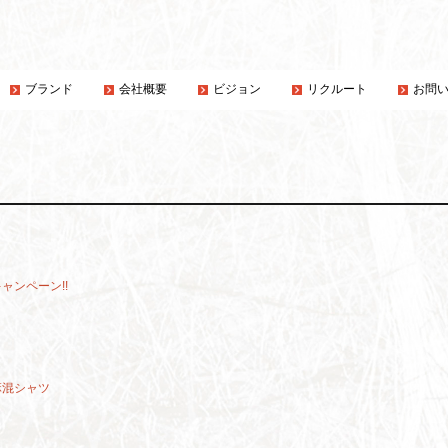
ブランド
会社概要
ビジョン
リクルート
お問
ャンペーン!!
麻混シャツ