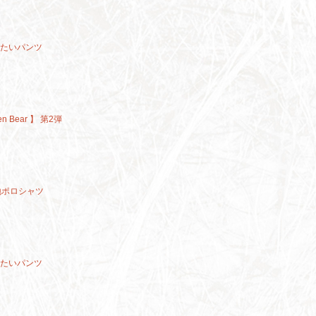
きたいパンツ
n Bear 】 第2弾
地ポロシャツ
きたいパンツ