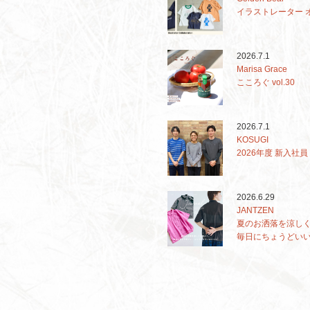
イラストレーター 
2026.7.1
Marisa Grace
こころぐ vol.30
2026.7.1
KOSUGI
2026年度 新入社員
2026.6.29
JANTZEN
夏のお洒落を涼し
毎日にちょうどい