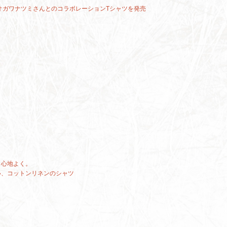
オガワナツミさんとのコラボレーションTシャツを発売
く心地よく。
い、コットンリネンのシャツ