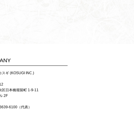
ANY
ギ (KOSUGI INC.)
12
区日本橋堀留町 1-9-11
ル 2F
-3639-6100（代表）