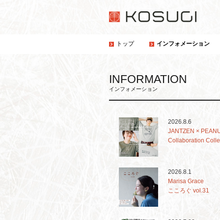
トップ
インフォメーション
INFORMATION
インフォメーション
2026.8.6
JANTZEN × PEAN
Collaboration Colle
2026.8.1
Marisa Grace
こころぐ vol.31