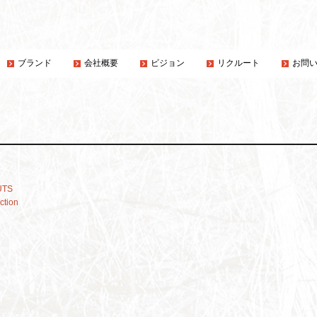
ブランド
会社概要
ビジョン
リクルート
お問
UTS
ction