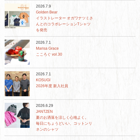
2026.7.9
Golden Bear
イラストレーター オガワナツミさ
んとのコラボレーションTシャツ
を発売
2026.7.1
Marisa Grace
こころぐ vol.30
2026.7.1
KOSUGI
2026年度 新入社員
2026.6.29
JANTZEN
夏のお洒落を涼しく心地よく。
毎日にちょうどいい、コットンリ
ネンのシャツ