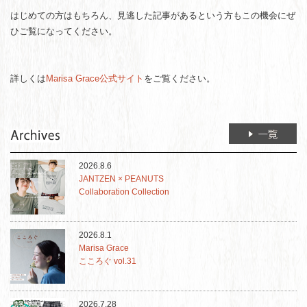
はじめての方はもちろん、見逃した記事があるという方もこの機会にぜ
ひご覧になってください。
詳しくは
Marisa Grace公式サイト
をご覧ください。
2026.8.6
JANTZEN × PEANUTS
Collaboration Collection
2026.8.1
Marisa Grace
こころぐ vol.31
2026.7.28