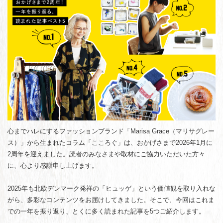
心までハレにするファッションブランド「Marisa Grace（マリサグレー
ス）」から生まれたコラム「こころぐ」は、おかげさまで2026年1月に
2周年を迎えました。読者のみなさまや取材にご協力いただいた方々
に、心より感謝申し上げます。
2025年も北欧デンマーク発祥の「ヒュッゲ」という価値観を取り入れな
がら、多彩なコンテンツをお届けしてきました。そこで、今回はこれま
での一年を振り返り、とくに多く読まれた記事を5つご紹介します。