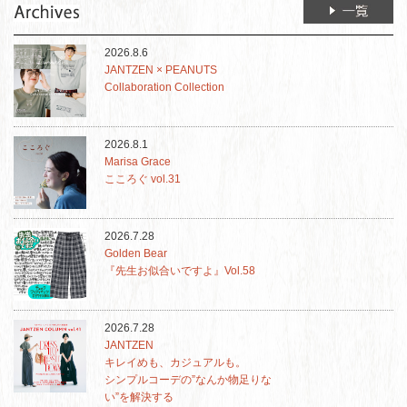
2026.8.6
JANTZEN × PEANUTS
Collaboration Collection
2026.8.1
Marisa Grace
こころぐ vol.31
2026.7.28
Golden Bear
『先生お似合いですよ』Vol.58
2026.7.28
JANTZEN
キレイめも、カジュアルも。
シンプルコーデの”なんか物足りな
い”を解決する