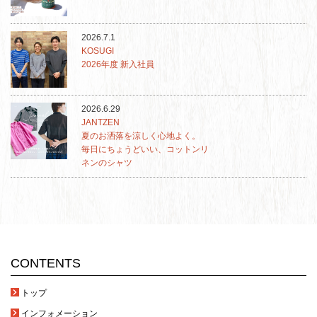
2026.7.1
KOSUGI
2026年度 新入社員
2026.6.29
JANTZEN
夏のお洒落を涼しく心地よく。
毎日にちょうどいい、コットンリ
ネンのシャツ
CONTENTS
トップ
インフォメーション