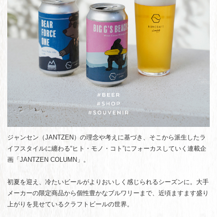
ジャンセン（JANTZEN）の理念や考えに基づき、そこから派生したラ
イフスタイルに纏わる“ヒト・モノ・コト”にフォーカスしていく連載企
画「JANTZEN COLUMN」。
初夏を迎え、冷たいビールがよりおいしく感じられるシーズンに。大手
メーカーの限定商品から個性豊かなブルワリーまで、近頃ますます盛り
上がりを見せているクラフトビールの世界。