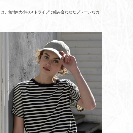
スは、無地×大小のストライプで組み合わせたプレーンなカ
。