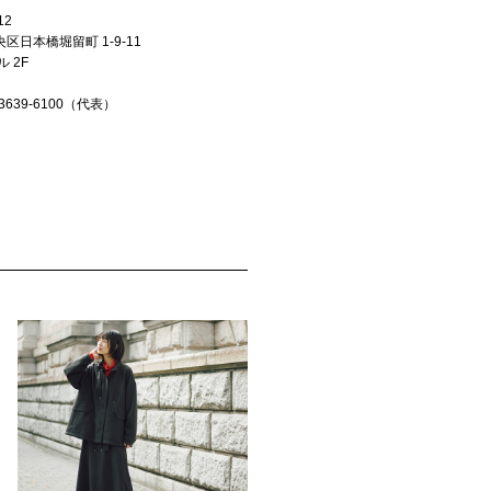
12
区日本橋堀留町 1-9-11
ル 2F
-3639-6100（代表）