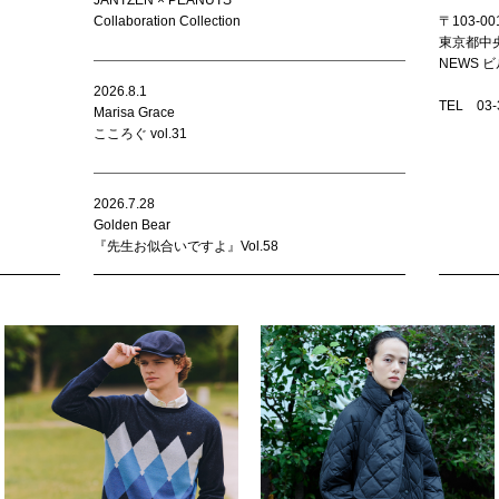
JANTZEN × PEANUTS
Collaboration Collection
〒103-00
東京都中央
NEWS ビ
2026.8.1
TEL 03
Marisa Grace
こころぐ vol.31
2026.7.28
Golden Bear
『先生お似合いですよ』Vol.58