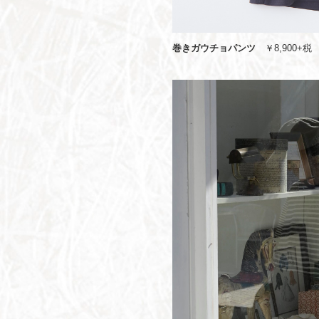
巻きガウチョパンツ
￥8,900+税