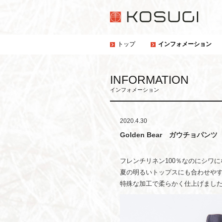
トップ
インフォメーション
INFORMATION
インフォメーション
2020.4.30
Golden Bear ガウチョパンツ
フレンチリネン100％なのにシワ
夏の明るいトップスにも合わせや
特殊な加工で柔らかく仕上げまし