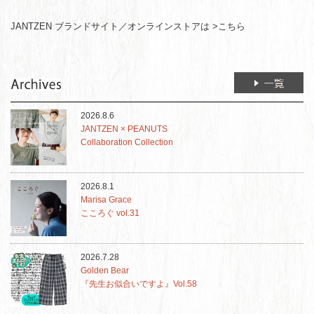
JANTZEN ブランドサイト／オンラインストアは >こちら
2026.8.6
JANTZEN × PEANUTS
Collaboration Collection
2026.8.1
Marisa Grace
こころぐ vol.31
2026.7.28
Golden Bear
『先生お似合いですよ』Vol.58