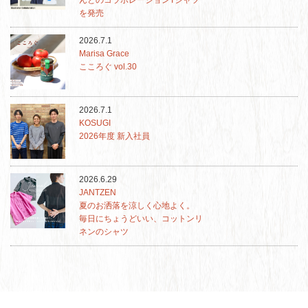
を発売
2026.7.1
Marisa Grace
こころぐ vol.30
2026.7.1
KOSUGI
2026年度 新入社員
2026.6.29
JANTZEN
夏のお洒落を涼しく心地よく。
毎日にちょうどいい、コットンリ
ネンのシャツ