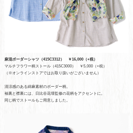
麻混ボーダーシャツ（415C3312） ￥16,000（+税）
マルチフラワー柄ストール（415C3000） ￥5,000（+税）
（※オンラインストアではお取り扱いがございません）
清涼感のある綿麻素材のボーダー柄。
袖裏と襟裏には、日比谷花壇監修の花柄をアクセントに。
同じ柄でストールもご用意しました。