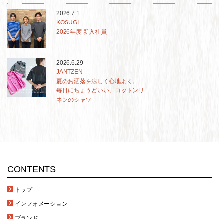
2026.7.1
KOSUGI
2026年度 新入社員
2026.6.29
JANTZEN
夏のお洒落を涼しく心地よく。
毎日にちょうどいい、コットンリ
ネンのシャツ
CONTENTS
トップ
インフォメーション
ブランド