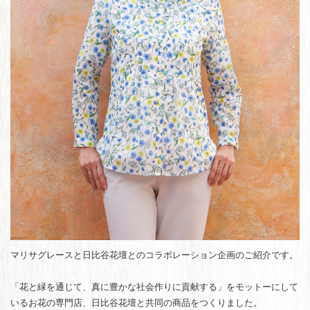
マリサグレースと日比谷花壇とのコラボレーション企画のご紹介です。
「花と緑を通じて、真に豊かな社会作りに貢献する」をモットーにして
いるお花の専門店、日比谷花壇と共同の商品をつくりました。