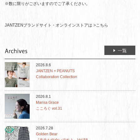
※数に限りがございますのでご了承ください。
JANTZENブランドサイト・オンラインストアは >こちら
2026.8.6
JANTZEN × PEANUTS
Collaboration Collection
2026.8.1
Marisa Grace
こころぐ vol.31
2026.7.28
Golden Bear