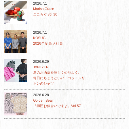
2026.7.1
Marisa Grace
こころぐ vol.30
2026.7.1
KOSUGI
2026年度 新入社員
2026.6.29
JANTZEN
夏のお洒落を涼しく心地よく。
毎日にちょうどいい、コットンリ
ネンのシャツ
2026.6.28
Golden Bear
『師匠お似合いですよ』Vol.57