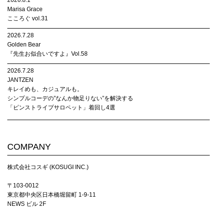
2026.8.1
Marisa Grace
こころぐ vol.31
2026.7.28
Golden Bear
『先生お似合いですよ』Vol.58
2026.7.28
JANTZEN
キレイめも、カジュアルも。
シンプルコーデの”なんか物足りない”を解決する
「ピンストライプサロペット」着回し4選
COMPANY
株式会社コスギ (KOSUGI INC.)
〒103-0012
東京都中央区日本橋堀留町 1-9-11
NEWS ビル 2F