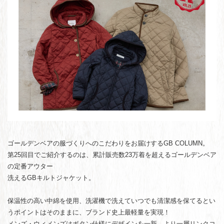
ゴールデンベアの服づくりへのこだわりをお届けするGB COLUMN。
第25回目でご紹介するのは、累計販売数23万着を超えるゴールデンベア
の定番アウター
洗える
GBキルトジャケット。
保温性の高い中綿を使用、洗濯機で洗えていつでも清潔感を保てるとい
うポイントはそのままに、ブランド史上最軽量を実現！
メンズ・ウィメンズはボタン仕様にデザインを一新。より一層リンクコ