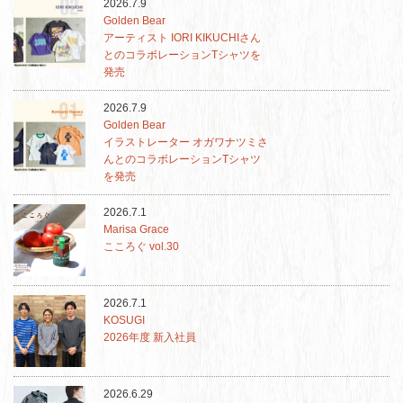
2026.7.9
Golden Bear
アーティスト IORI KIKUCHIさん
とのコラボレーションTシャツを
発売
2026.7.9
Golden Bear
イラストレーター オガワナツミさ
んとのコラボレーションTシャツ
を発売
2026.7.1
Marisa Grace
こころぐ vol.30
2026.7.1
KOSUGI
2026年度 新入社員
2026.6.29