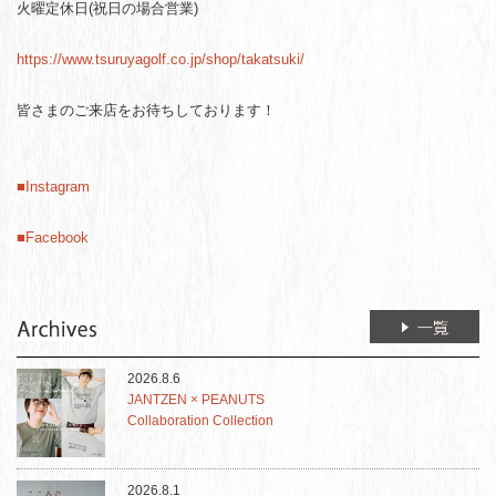
火曜定休日(祝日の場合営業)
https://www.tsuruyagolf.co.jp/shop/takatsuki/
皆さまのご来店をお待ちしております！
■Instagram
■Facebook
2026.8.6
JANTZEN × PEANUTS
Collaboration Collection
2026.8.1